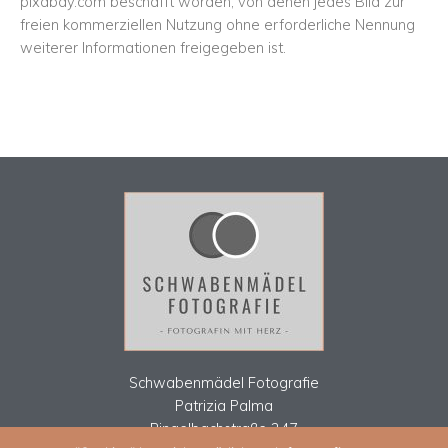
pixabay.com beschafft worden, von denen jedes Bild zur
freien kommerziellen Nutzung ohne erforderliche Nennung
weiterer Informationen freigegeben ist.
Schwabenmädel Fotografie
Patrizia Palma
Ringelbachstraße 247