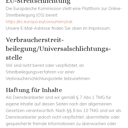
EU-Streitschlichtung
Die Europäische Kommission stellt eine Plattform zur Online-
Streitbeilegung (OS) bereit:
https://ec.europa.eu/consumers/odr
.
Unsere E-Mail-Adresse finden Sie oben im Impressum.
Verbraucher­streit­
beilegung/Universal­schlichtungs­
stelle
Wir sind nicht bereit oder verpflichtet, an
Streitbeilegungsverfahren vor einer
Verbraucherschlichtungsstelle teilzunehmen.
Haftung für Inhalte
Als Diensteanbieter sind wir gemäß § 7 Abs.1 TMG für
eigene Inhalte auf diesen Seiten nach den allgemeinen
Gesetzen verantwortlich. Nach §§ 8 bis 10 TMG sind wir als
Diensteanbieter jedoch nicht verpflichtet, übermittelte oder
gespeicherte fremde Informationen zu überwachen oder