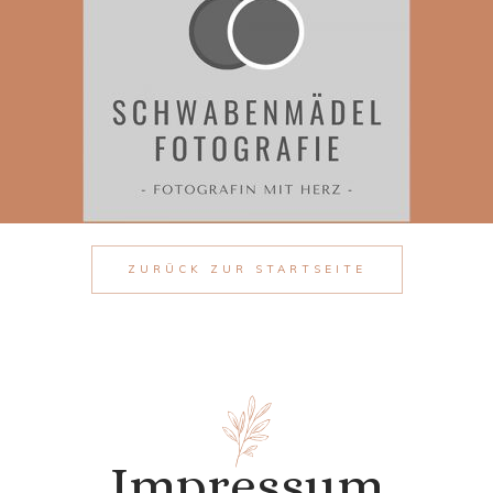
Zum
Inhalt
springen
ZURÜCK ZUR STARTSEITE
Impressum